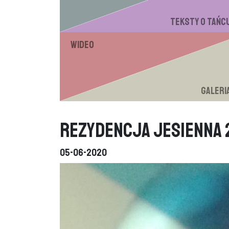
Teksty o tańc
Wideo
Galeri
Rezydencja jesienna 
05-06-2020