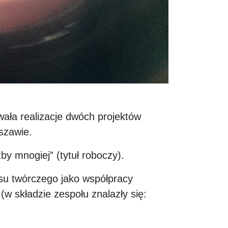
a realizacje dwóch projektów
szawie.
by mnogiej” (tytuł roboczy).
esu twórczego jako współpracy
(w składzie zespołu znalazły się: