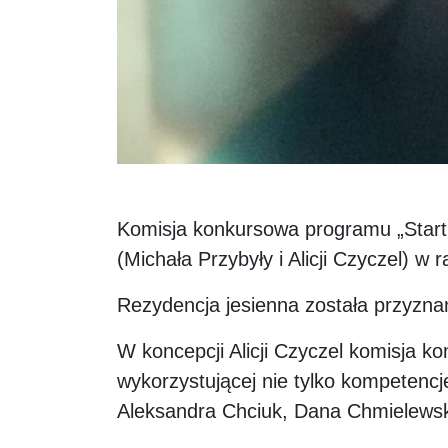
Komisja konkursowa programu „Sta
(Michała Przybyły i Alicji Czyczel) 
Rezydencja jesienna została przyznana
W koncepcji Alicji Czyczel komisja 
wykorzystującej nie tylko kompetencj
Aleksandra Chciuk, Dana Chmielewsk