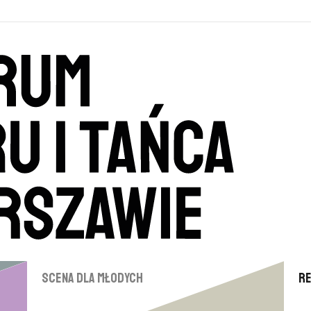
Scena dla młodych
R