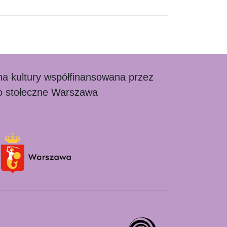
zna kultury współfinansowana przez
o stołeczne Warszawa