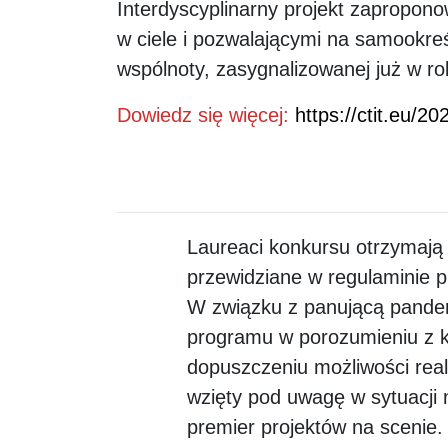
Interdyscyplinarny projekt zapropono
w ciele i pozwalającymi na samookre
wspólnoty, zasygnalizowanej już w ro
Dowiedz się więcej:
https://ctit.eu/
Laureaci konkursu otrzymają 
przewidziane w regulamini
W związku z panującą pande
programu w porozumieniu z ko
dopuszczeniu możliwości reali
wzięty pod uwagę w sytuacji 
premier projektów na scenie.