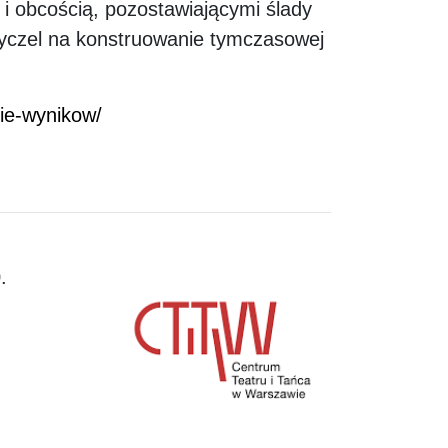
 i obcością, pozostawiającymi ślady
zyczel na konstruowanie tymczasowej
nie-wynikow/
.