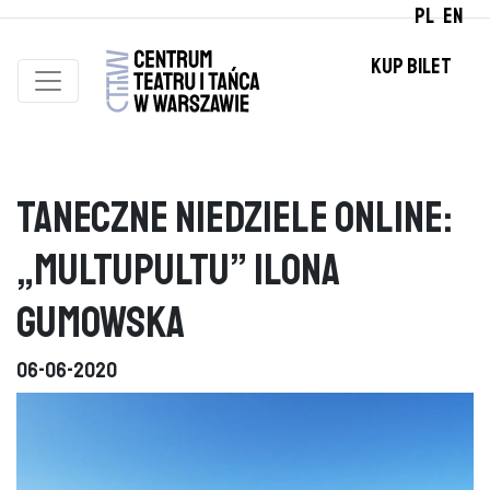
PL
EN
KUP BILET
Taneczne niedziele online:
„Multupultu” Ilona
Gumowska
06-06-2020