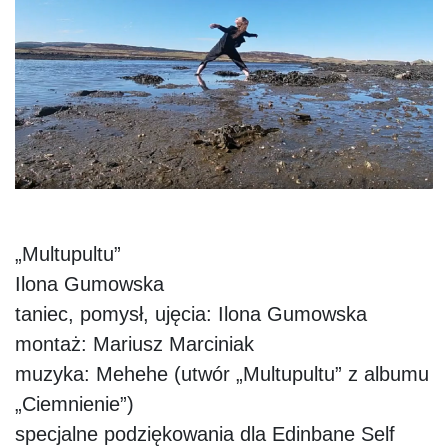
„Multupultu”
Ilona Gumowska
taniec, pomysł, ujęcia: Ilona Gumowska
montaż: Mariusz Marciniak
muzyka: Mehehe (utwór „Multupultu” z albumu
„Ciemnienie”)
specjalne podziękowania dla Edinbane Self