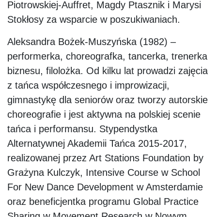
Piotrowskiej-Auffret, Magdy Ptasznik i Marysi
Stokłosy za wsparcie w poszukiwaniach.
Aleksandra Bożek-Muszyńska
(1982) –
performerka, choreografka, tancerka, trenerka
biznesu, filolożka. Od kilku lat prowadzi zajęcia
z tańca współczesnego i improwizacji,
gimnastykę dla seniorów oraz tworzy autorskie
choreografie i jest aktywna na polskiej scenie
tańca i performansu. Stypendystka
Alternatywnej Akademii Tańca 2015-2017,
realizowanej przez Art Stations Foundation by
Grażyna Kulczyk, Intensive Course w School
For New Dance Development w Amsterdamie
oraz beneficjentka programu Global Practice
Sharing w Movement Research w Nowym