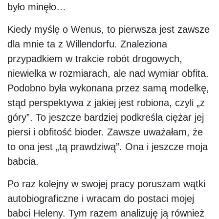
było minęło…
Kiedy myślę o Wenus, to pierwsza jest zawsze
dla mnie ta z Willendorfu. Znaleziona
przypadkiem w trakcie robót drogowych,
niewielka w rozmiarach, ale nad wymiar obfita.
Podobno była wykonana przez samą modelkę,
stąd perspektywa z jakiej jest robiona, czyli „z
góry”. To jeszcze bardziej podkreśla ciężar jej
piersi i obfitość bioder. Zawsze uważałam, że
to ona jest „tą prawdziwą”. Ona i jeszcze moja
babcia.
Po raz kolejny w swojej pracy poruszam wątki
autobiograficzne i wracam do postaci mojej
babci Heleny. Tym razem analizuję ją również