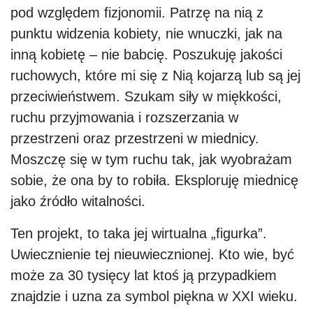
pod względem fizjonomii. Patrzę na nią z
punktu widzenia kobiety, nie wnuczki, jak na
inną kobietę – nie babcię. Poszukuję jakości
ruchowych, które mi się z Nią kojarzą lub są jej
przeciwieństwem. Szukam siły w miękkości,
ruchu przyjmowania i rozszerzania w
przestrzeni oraz przestrzeni w miednicy.
Moszczę się w tym ruchu tak, jak wyobrażam
sobie, że ona by to robiła. Eksploruję miednicę
jako źródło witalności.
Ten projekt, to taka jej wirtualna „figurka”.
Uwiecznienie tej nieuwiecznionej. Kto wie, być
może za 30 tysięcy lat ktoś ją przypadkiem
znajdzie i uzna za symbol piękna w XXI wieku.