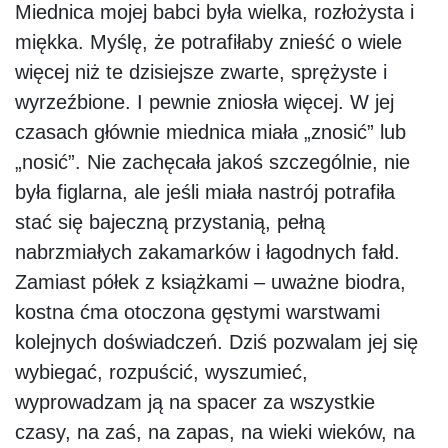
Miednica mojej babci była wielka, rozłożysta i
miękka. Myślę, że potrafiłaby znieść o wiele
więcej niż te dzisiejsze zwarte, sprężyste i
wyrzeźbione. I pewnie zniosła więcej. W jej
czasach głównie miednica miała „znosić” lub
„nosić”. Nie zachęcała jakoś szczególnie, nie
była figlarna, ale jeśli miała nastrój potrafiła
stać się bajeczną przystanią, pełną
nabrzmiałych zakamarków i łagodnych fałd.
Zamiast półek z książkami – uważne biodra,
kostna ćma otoczona gęstymi warstwami
kolejnych doświadczeń. Dziś pozwalam jej się
wybiegać, rozpuścić, wyszumieć,
wyprowadzam ją na spacer za wszystkie
czasy, na zaś, na zapas, na wieki wieków, na