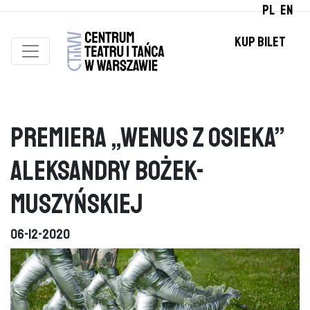
PL
EN
KUP BILET
Premiera „Wenus z Osieka”
Aleksandry Bożek-
Muszyńskiej
06-12-2020