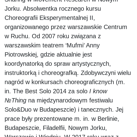
Jorku. Absolwentka rocznego kursu
Choreografii Eksperymentalnej II,
organizowanego przez warszawskie Centrum
w Ruchu. Od 2007 roku związana z
warszawskim teatrem ‘Mufmi’ Anny
Piotrowskiej, gdzie aktualnie jest
koordynatorką do spraw artystycznych,
instruktorką i choreografką. Zdobywczyni wielu
nagród w konkursach choreograficznych (m.
in. The Best Solo 2014 za solo
I know
№Thing
na międzynarodowym festiwalu
Solo&Duo w Budapeszcie) i tanecznych. Jej
prace były prezentowane m. in. w Berlinie,
Budapeszcie, Filadelfii, Nowym Jorku,