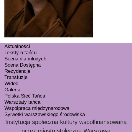
Aktualności
Teksty o tańcu
Scena dla młodych
Scena Dostępna
Rezydencje
Transfuzje
Wideo
Galeria
Polska Sieć Tańca
Warsztaty tańca
Współpraca międzynarodowa
Sylwetki warszawskiego środowiska
Instytucja społeczna kultury współfinansowana
przez miasto stołeczne Warszawa