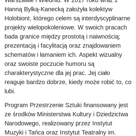
Warszawie i Wiedniu. W 2017 roku wraz z
Hanną Bylką-Kanecką założyła kolektyw
Holobiont, którego celem są interdyscyplinarne
projekty wielopokoleniowe. W swoich pracach
bada granice między prostotą i naiwnością;
prezentacją i facylitacją oraz znajdowaniem
schematów i łamaniem ich. Aspekt wizualny
oraz swoiste poczucie humoru są
charakterystyczne dla jej prac. Jej ciało
reaguje bardzo dobrze, kiedy może robić to, co
lubi.
Program Przestrzenie Sztuki finansowany jest
ze środków Ministerstwa Kultury i Dziedzictwa
Narodowego, realizowany przez Instytut
Muzyki i Tańca oraz Instytut Teatralny im.