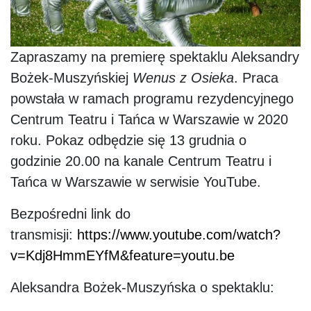
Zapraszamy na premierę spektaklu Aleksandry
Bożek-Muszyńskiej
Wenus z Osieka
. Praca
powstała w ramach programu rezydencyjnego
Centrum Teatru i Tańca w Warszawie w 2020
roku. Pokaz odbędzie się
13 grudnia o
godzinie 20.00
na kanale Centrum Teatru i
Tańca w Warszawie w serwisie YouTube.
Bezpośredni link do
transmisji:
https://www.youtube.com/watch?
v=Kdj8HmmEYfM&feature=youtu.be
Aleksandra Bożek-Muszyńska o spektaklu: