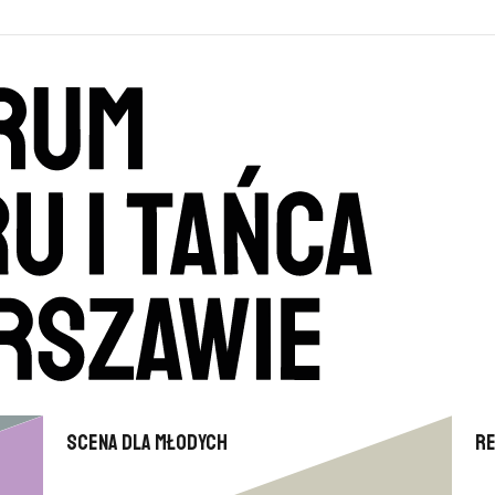
Scena dla młodych
R