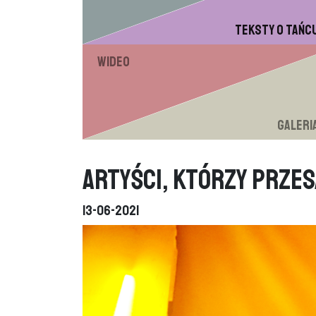
Teksty o tańc
Wideo
Galeri
Artyści, którzy przes
13-06-2021