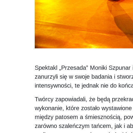
Spektakl „Przesada” Moniki Szpunar i
zanurzyli się w swoje badania i stwo
intensywności, te jednak nie do koń
Twórcy zapowiadali, że będą przekra
wykonanie, które zostało wystawione
między patosem a śmiesznością, pow
zarówno szaleńczym tańcem, jak i ab