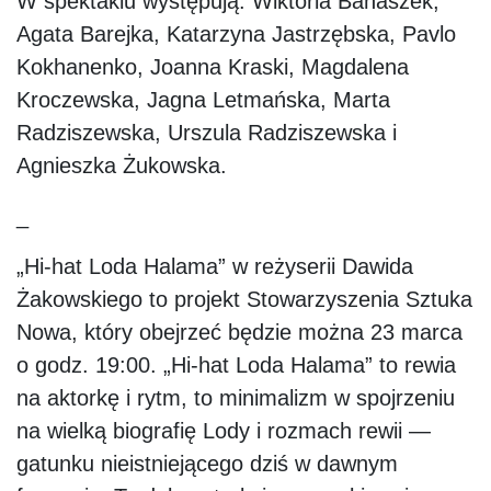
W spektaklu występują: Wiktoria Banaszek,
Agata Barejka, Katarzyna Jastrzębska, Pavlo
Kokhanenko, Joanna Kraski, Magdalena
Kroczewska, Jagna Letmańska, Marta
Radziszewska, Urszula Radziszewska i
Agnieszka Żukowska.
_
„Hi-hat Loda Halama” w reżyserii Dawida
Żakowskiego to projekt Stowarzyszenia Sztuka
Nowa, który obejrzeć będzie można 23 marca
o godz. 19:00. „Hi-hat Loda Halama” to rewia
na aktorkę i rytm, to minimalizm w spojrzeniu
na wielką biografię Lody i rozmach rewii —
gatunku nieistniejącego dziś w dawnym