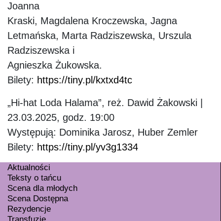
Joanna
Kraski, Magdalena Kroczewska, Jagna
Letmańska, Marta Radziszewska, Urszula
Radziszewska i
Agnieszka Żukowska.
Bilety:
https://tiny.pl/kxtxd4tc
„Hi-hat Loda Halama”, reż. Dawid Żakowski |
23.03.2025, godz. 19:00
Występują: Dominika Jarosz, Huber Zemler
Bilety:
https://tiny.pl/yv3g1334
Aktualności
Teksty o tańcu
Scena dla młodych
Scena Dostępna
Rezydencje
Transfuzje