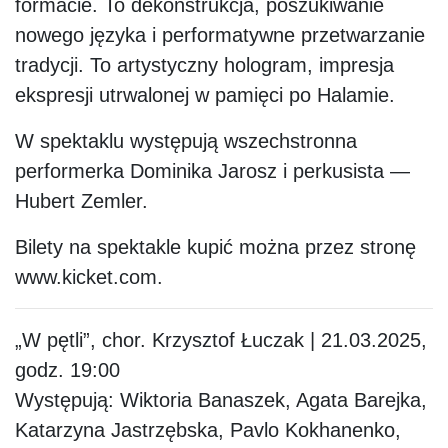
formacie. To dekonstrukcja, poszukiwanie
nowego języka i performatywne przetwarzanie
tradycji. To artystyczny hologram, impresja
ekspresji utrwalonej w pamięci po Halamie.
W spektaklu występują wszechstronna
performerka Dominika Jarosz i perkusista —
Hubert Zemler.
Bilety na spektakle kupić można przez stronę
www.kicket.com.
„W pętli”, chor. Krzysztof Łuczak | 21.03.2025,
godz. 19:00
Występują: Wiktoria Banaszek, Agata Barejka,
Katarzyna Jastrzębska, Pavlo Kokhanenko,