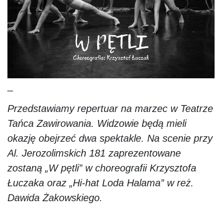
_
Przedstawiamy repertuar na marzec w Teatrze
Tańca Zawirowania. Widzowie będą mieli
okazję obejrzeć dwa spektakle. Na scenie przy
Al. Jerozolimskich 181 zaprezentowane
zostaną „W pętli” w choreografii Krzysztofa
Łuczaka oraz „Hi-hat Loda Halama” w reż.
Dawida Żakowskiego.
_