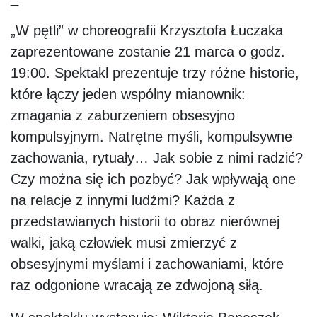
„W pętli” w choreografii Krzysztofa Łuczaka
zaprezentowane zostanie 21 marca o godz.
19:00. Spektakl prezentuje trzy różne historie,
które łączy jeden wspólny mianownik:
zmagania z zaburzeniem obsesyjno
kompulsyjnym. Natrętne myśli, kompulsywne
zachowania, rytuały… Jak sobie z nimi radzić?
Czy można się ich pozbyć? Jak wpływają one
na relacje z innymi ludźmi? Każda z
przedstawianych historii to obraz nierównej
walki, jaką człowiek musi zmierzyć z
obsesyjnymi myślami i zachowaniami, które
raz odgonione wracają ze zdwojoną siłą.