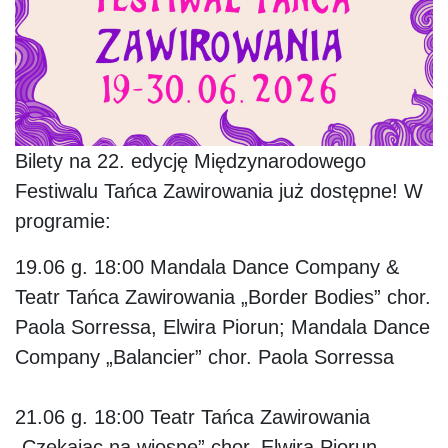
Bilety na 22. edycję Międzynarodowego
Festiwalu Tańca Zawirowania już dostępne! W
programie:
19.06 g. 18:00
Mandala Dance Company &
Teatr Tańca Zawirowania „Border Bodies” chor.
Paola Sorressa, Elwira Piorun; Mandala Dance
Company „Balancier” chor. Paola Sorressa
21.06 g. 18:00
Teatr Tańca Zawirowania
„Czekając na wiosnę” chor. Elwira Piorun