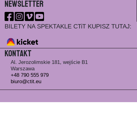
Newsletter
BILETY NA SPEKTAKLE CTiT KUPISZ TUTAJ:
Kontakt
Al. Jerozolimskie 181, wejście B1
Warszawa
+48 790 555 979
biuro@ctit.eu