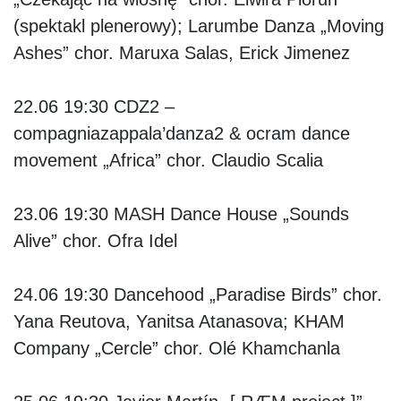
(spektakl plenerowy); Larumbe Danza „Moving
Ashes” chor. Maruxa Salas, Erick Jimenez
22.06 19:30
CDZ2 –
compagniazappala’danza2 & ocram dance
movement „Africa” chor. Claudio Scalia
23.06 19:30
MASH Dance House „Sounds
Alive” chor. Ofra Idel
24.06 19:30
Dancehood „Paradise Birds” chor.
Yana Reutova, Yanitsa Atanasova; KHAM
Company „Cercle” chor. Olé Khamchanla