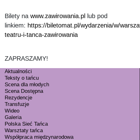
Bilety na
www.zawirowania.pl
lub pod
linkiem:
https://biletomat.pl/wydarzenia/w/wars
teatru-i-tanca-zawirowania
ZAPRASZAMY!
Aktualności
Teksty o tańcu
Scena dla młodych
Scena Dostępna
Rezydencje
Transfuzje
Wideo
Galeria
Polska Sieć Tańca
Warsztaty tańca
Współpraca międzynarodowa