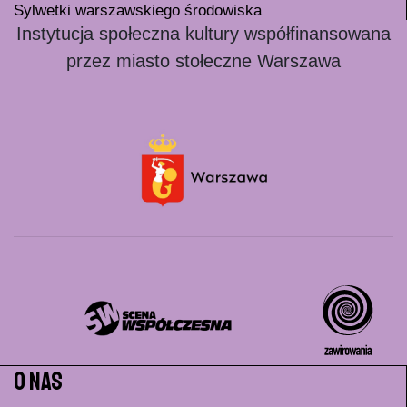
Sylwetki warszawskiego środowiska
Instytucja społeczna kultury współfinansowana
przez miasto stołeczne Warszawa
O nas